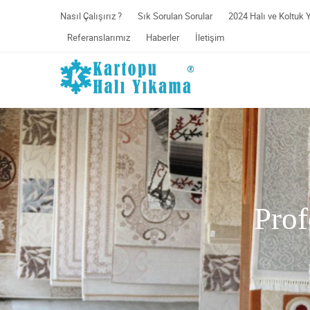
Nasıl Çalışırız ?
Sık Sorulan Sorular
2024 Halı ve Koltuk 
Referanslarımız
Haberler
İletişim
Prof