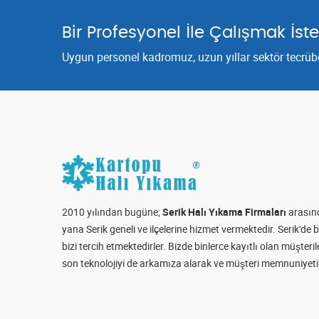
Bir Profesyonel İle Çalışmak İste
Uygun personel kadromuz, uzun yıllar sektör tecrübes
2010 yılından bugüne;
Serik Halı Yıkama Firmaları
arasınd
yana Serik geneli ve ilçelerine hizmet vermektedir. Serik'd
bizi tercih etmektedirler. Bizde binlerce kayıtlı olan müşte
son teknolojiyi de arkamıza alarak ve müşteri memnuniyetin