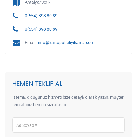
Antalya/Serik.
0(554) 898 80 89
0(554) 898 80 89
Email :
info@kartopuhaliyikama.com
HEMEN TEKLIF AL
İstemiş olduğunuz hizmeti bize detaylı olarak yazın, müşteri
temsilciniz hemen sizi arasın.