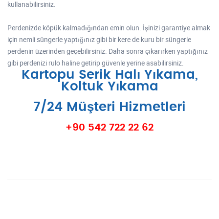
kullanabilirsiniz.
Perdenizde köpük kalmadığından emin olun. İşinizi garantiye almak
için nemli süngerle yaptığınız gibi bir kere de kuru bir süngerle
perdenin üzerinden geçebilirsiniz. Daha sonra çıkarırken yaptığınız
gibi perdenizi rulo haline getirip güvenle yerine asabilirsiniz.
Kartopu Serik Halı Yıkama,
Koltuk Yıkama
7/24 Müşteri Hizmetleri
+90 542 722 22 62