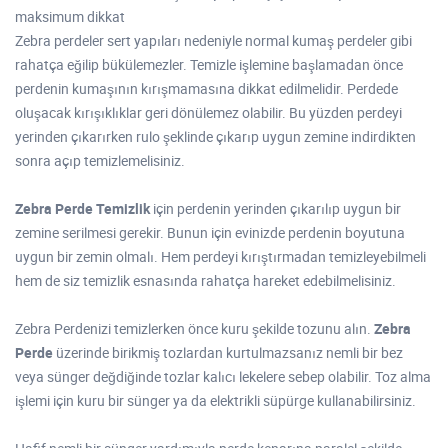
maksimum dikkat
Zebra perdeler sert yapıları nedeniyle normal kumaş perdeler gibi
rahatça eğilip bükülemezler. Temizle işlemine başlamadan önce
perdenin kumaşının kırışmamasına dikkat edilmelidir. Perdede
oluşacak kırışıklıklar geri dönülemez olabilir. Bu yüzden perdeyi
yerinden çıkarırken rulo şeklinde çıkarıp uygun zemine indirdikten
sonra açıp temizlemelisiniz.
Zebra Perde Temizlik
için perdenin yerinden çıkarılıp uygun bir
zemine serilmesi gerekir. Bunun için evinizde perdenin boyutuna
uygun bir zemin olmalı. Hem perdeyi kırıştırmadan temizleyebilmeli
hem de siz temizlik esnasında rahatça hareket edebilmelisiniz.
Zebra Perdenizi temizlerken önce kuru şekilde tozunu alın.
Zebra
Perde
üzerinde birikmiş tozlardan kurtulmazsanız nemli bir bez
veya sünger değdiğinde tozlar kalıcı lekelere sebep olabilir. Toz alma
işlemi için kuru bir sünger ya da elektrikli süpürge kullanabilirsiniz.