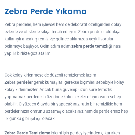
Zebra Perde Yıkama
Zebra perdeler, hem işlevsel hem de dekoratif özelliğinden dolayı
evlerde ve ofislerde sıkça tercih ediliyor. Zebra perdeler oldukça
kullanışlı ancak iş temizliğe gelince aklımızda çeşitli sorular
belirmeye başlıyor. Gelin adım adım
zebra perde temizliği
nasıl
yapılır birlikte göz atalım.
Çok kolay kirlenmese de düzenli temizlemek lazım
Zebra perdeler
gerek kumaşları gerekse biçimleri sebebiyle kolay
kolay kirlenmezler. Ancak buna güvenip uzun süre temizlik
yapmamak perdenizin üzerinde kalıcı lekeler oluşmasına sebep
olabilir. O yüzden 6 ayda bir yapacağınız rutin bir temizlikle hem
perdelerinizin ömrünü uzatmış olacaksınız hem de perdeleriniz hep
ilk günkü gibi ışıl ışıl olacak.
Zebra Perde Temizleme
işlemi için perdeyi yerinden çıkarırken