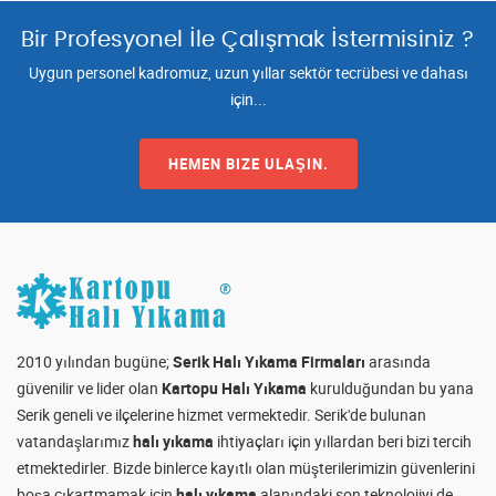
Bir Profesyonel İle Çalışmak İstermisiniz ?
Uygun personel kadromuz, uzun yıllar sektör tecrübesi ve dahası
için...
HEMEN BIZE ULAŞIN.
2010 yılından bugüne;
Serik Halı Yıkama Firmaları
arasında
güvenilir ve lider olan
Kartopu Halı Yıkama
kurulduğundan bu yana
Serik geneli ve ilçelerine hizmet vermektedir. Serik'de bulunan
vatandaşlarımız
halı yıkama
ihtiyaçları için yıllardan beri bizi tercih
etmektedirler. Bizde binlerce kayıtlı olan müşterilerimizin güvenlerini
boşa çıkartmamak için
halı yıkama
alanındaki son teknolojiyi de