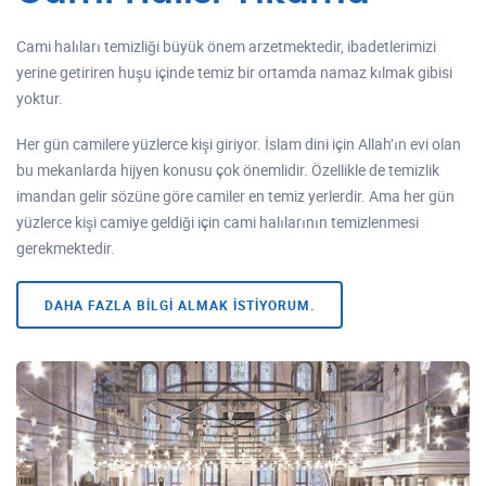
Cami halıları temizliği büyük önem arzetmektedir, ibadetlerimizi
yerine getiriren huşu içinde temiz bir ortamda namaz kılmak gibisi
yoktur.
Her gün camilere yüzlerce kişi giriyor. İslam dini için Allah’ın evi olan
bu mekanlarda hijyen konusu çok önemlidir. Özellikle de temizlik
imandan gelir sözüne göre camiler en temiz yerlerdir. Ama her gün
yüzlerce kişi camiye geldiği için cami halılarının temizlenmesi
gerekmektedir.
DAHA FAZLA BILGI ALMAK İSTIYORUM.