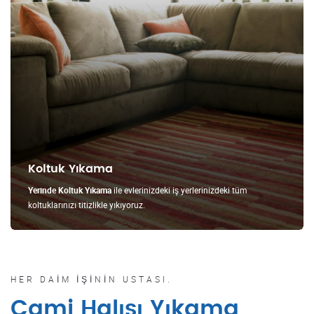
Koltuk Yıkama
Yerinde Koltuk Yıkama
ile evlerinizdeki iş yerlerinizdeki tüm
koltuklarınızı titizlikle yıkıyoruz.
HER DAIM İŞININ USTASI.
Cami Halısı Yıkama