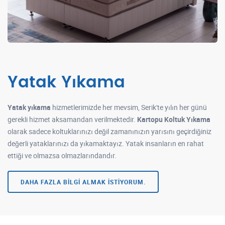
Yatak Yıkama
Yatak yıkama
hizmetlerimizde her mevsim, Serik'te yılın her günü
gerekli hizmet aksamandan verilmektedir.
Kartopu Koltuk Yıkama
olarak sadece koltuklarınızı değil zamanınızın yarısını geçirdiğiniz
değerli yataklarınızı da yıkamaktayız. Yatak insanların en rahat
ettiği ve olmazsa olmazlarındandır.
DAHA FAZLA BILGI ALMAK İSTIYORUM.