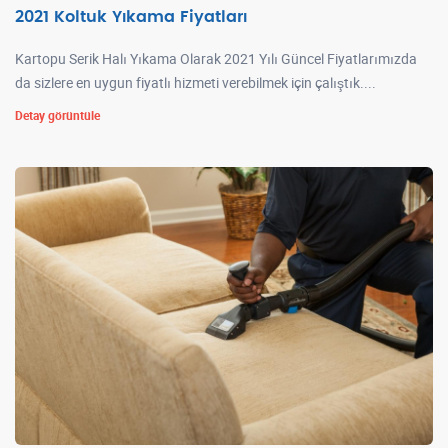
2021 Koltuk Yıkama Fiyatları
Kartopu Serik Halı Yıkama Olarak 2021 Yılı Güncel Fiyatlarımızda
da sizlere en uygun fiyatlı hizmeti verebilmek için çalıştık....
Detay görüntüle