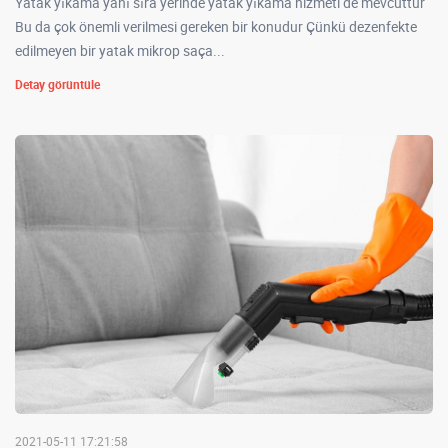
Yatak yıkama yanı sıra yerinde yatak yıkama hizmeti de mevcuttur
Bu da çok önemli verilmesi gereken bir konudur Çünkü dezenfekte
edilmeyen bir yatak mikrop saça...
Detay görüntüle
2021-05-11 17:21:58