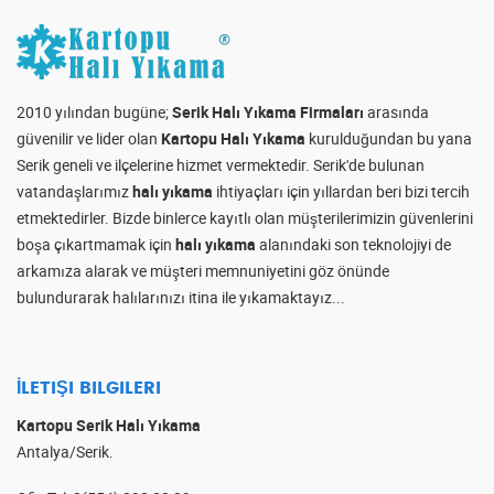
2010 yılından bugüne;
Serik Halı Yıkama Firmaları
arasında
güvenilir ve lider olan
Kartopu Halı Yıkama
kurulduğundan bu yana
Serik geneli ve ilçelerine hizmet vermektedir. Serik'de bulunan
vatandaşlarımız
halı yıkama
ihtiyaçları için yıllardan beri bizi tercih
etmektedirler. Bizde binlerce kayıtlı olan müşterilerimizin güvenlerini
boşa çıkartmamak için
halı yıkama
alanındaki son teknolojiyi de
arkamıza alarak ve müşteri memnuniyetini göz önünde
bulundurarak halılarınızı itina ile yıkamaktayız...
İLETIŞI BILGILERI
Kartopu Serik Halı Yıkama
Antalya/Serik.