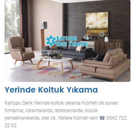
Yerinde Koltuk Yıkama
Kartopu Serik Yerinde koltuk yıkama hizmeti de sunan
firmamız; lokantalarda, restoranlarda, büyük
yemekhanelerde, otel vb. Yerlere hizmet verir ☎ 0542 722
22 62