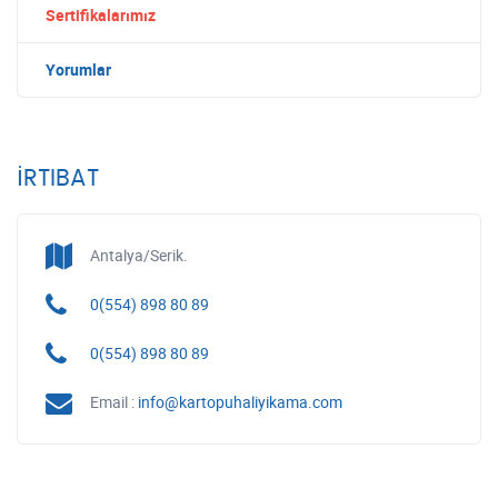
Sertifikalarımız
Yorumlar
İRTIBAT
Antalya/Serik.
0(554) 898 80 89
0(554) 898 80 89
Email :
info@kartopuhaliyikama.com