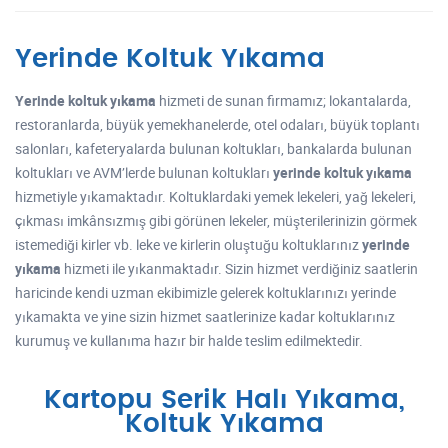
Yerinde Koltuk Yıkama
Yerinde koltuk yıkama
hizmeti de sunan firmamız; lokantalarda,
restoranlarda, büyük yemekhanelerde, otel odaları, büyük toplantı
salonları, kafeteryalarda bulunan koltukları, bankalarda bulunan
koltukları ve AVM’lerde bulunan koltukları
yerinde koltuk yıkama
hizmetiyle yıkamaktadır. Koltuklardaki yemek lekeleri, yağ lekeleri,
çıkması imkânsızmış gibi görünen lekeler, müşterilerinizin görmek
istemediği kirler vb. leke ve kirlerin oluştuğu koltuklarınız
yerinde
yıkama
hizmeti ile yıkanmaktadır. Sizin hizmet verdiğiniz saatlerin
haricinde kendi uzman ekibimizle gelerek koltuklarınızı yerinde
yıkamakta ve yine sizin hizmet saatlerinize kadar koltuklarınız
kurumuş ve kullanıma hazır bir halde teslim edilmektedir.
Kartopu Serik Halı Yıkama,
Koltuk Yıkama