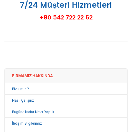
7/24 Müşteri Hizmetleri
+90 542 722 22 62
FIRMAMIZ HAKKINDA
Biz kimiz ?
Nasıl Çalışırız
Bugüne kadar Neler Yaptık
İletişim Bilgilerimiz