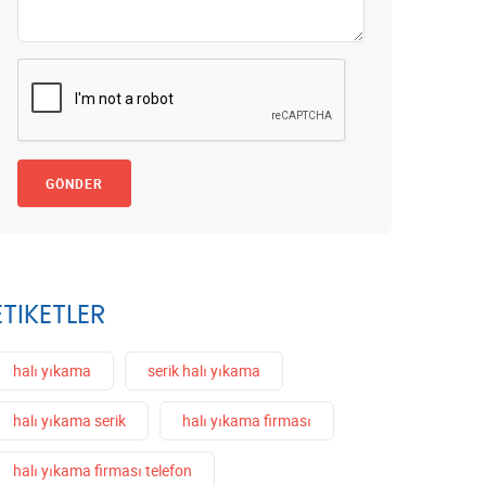
GÖNDER
ETIKETLER
halı yıkama
serik halı yıkama
halı yıkama serik
halı yıkama firması
halı yıkama firması telefon