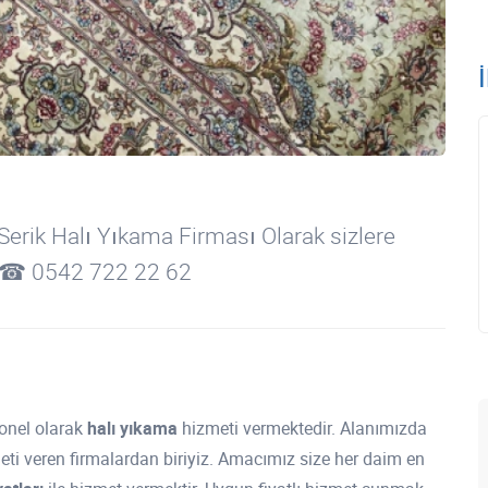
Serik Halı Yıkama Firması Olarak sizlere
z .☎ 0542 722 22 62
onel olarak
halı yıkama
hizmeti vermektedir. Alanımızda
meti veren firmalardan biriyiz. Amacımız size her daim en