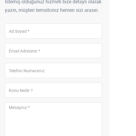
İstemiş olduğunuz hizmeti bize detaylı olarak
yazın, müşteri temsilciniz hemen sizi arasın.