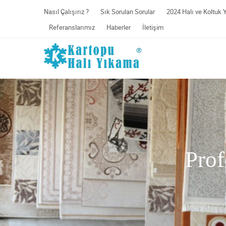
Nasıl Çalışırız ?
Sık Sorulan Sorular
2024 Halı ve Koltuk 
Referanslarımız
Haberler
İletişim
Prof