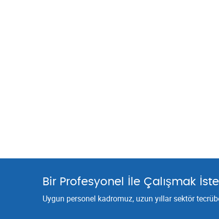
Bir Profesyonel İle Çalışmak İste
Uygun personel kadromuz, uzun yıllar sektör tecrübes