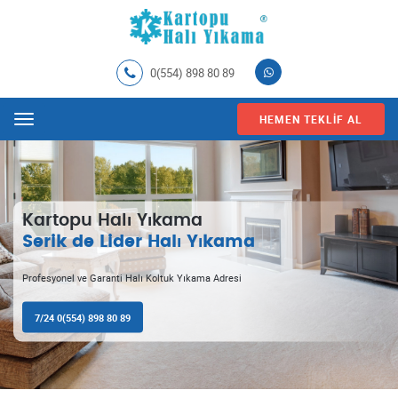
0(554) 898 80 89
HEMEN TEKLIF AL
Menu
Kartopu Halı Yıkama !
İşimizi severek yapıyoruz.
Serik de garantili halı yıkama ve temizlemenin doğru adresi.
7/24 0(554) 898 80 89