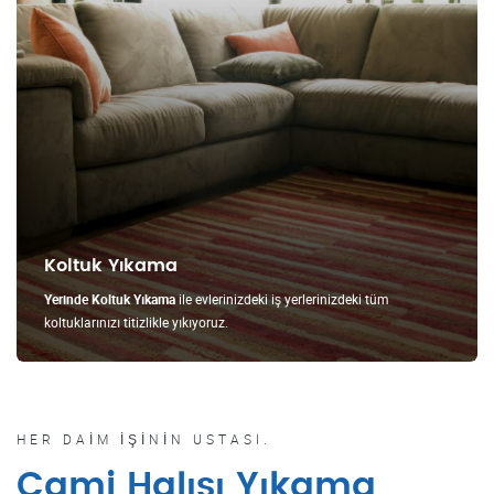
Koltuk Yıkama
Yerinde Koltuk Yıkama
ile evlerinizdeki iş yerlerinizdeki tüm
koltuklarınızı titizlikle yıkıyoruz.
HER DAIM İŞININ USTASI.
Cami Halısı Yıkama