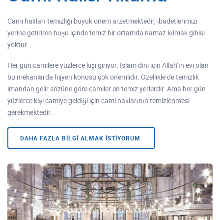
Cami halıları temizliği büyük önem arzetmektedir, ibadetlerimizi
yerine getiriren huşu içinde temiz bir ortamda namaz kılmak gibisi
yoktur.
Her gün camilere yüzlerce kişi giriyor. İslam dini için Allah’ın evi olan
bu mekanlarda hijyen konusu çok önemlidir. Özellikle de temizlik
imandan gelir sözüne göre camiler en temiz yerlerdir. Ama her gün
yüzlerce kişi camiye geldiği için cami halılarının temizlenmesi
gerekmektedir.
DAHA FAZLA BILGI ALMAK İSTIYORUM.