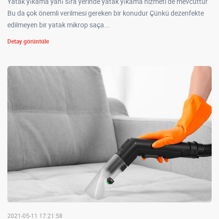
Yatak yıkama yanı sıra yerinde yatak yıkama hizmeti de mevcuttur
Bu da çok önemli verilmesi gereken bir konudur Çünkü dezenfekte
edilmeyen bir yatak mikrop saça...
Detay görüntüle
2021-05-11 17:21:58