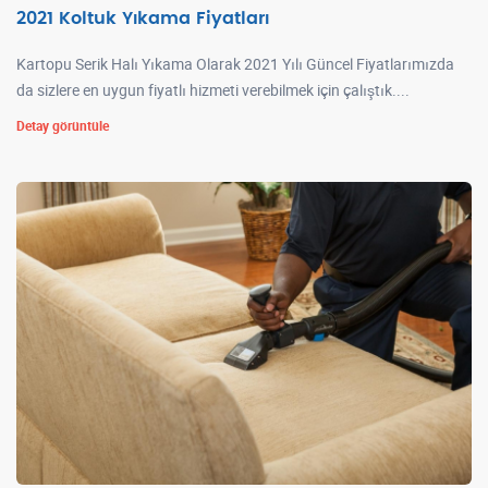
2021 Koltuk Yıkama Fiyatları
Kartopu Serik Halı Yıkama Olarak 2021 Yılı Güncel Fiyatlarımızda
da sizlere en uygun fiyatlı hizmeti verebilmek için çalıştık....
Detay görüntüle