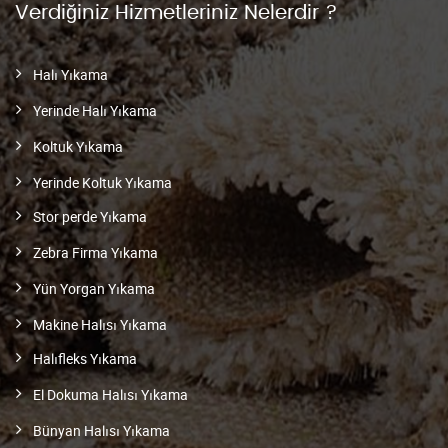
Verdiğiniz Hizmetleriniz Nelerdir ?
Halı Yıkama
Yerinde Halı Yıkama
Koltuk Yıkama
Yerinde Koltuk Yıkama
Stor perde Yıkama
Zebra Firma Yıkama
Yün Yorgan Yıkama
Makine Halısı Yıkama
Halıfleks Yıkama
El Dokuma Halısı Yıkama
Bünyan Halısı Yıkama