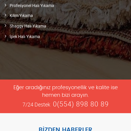
Profesyonel Halı Yıkama
Kilim Yıkama
Shaggy Halı Yıkama
İpek Halı Yıkama
Eğer aradığınız profesyonellik ve kalite ise
hemen bizi arayın.
0(554) 898 80 89
7/24 Destek
BIZDEN HABERLER