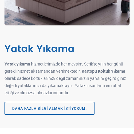
Yatak Yıkama
Yatak yıkama
hizmetlerimizde her mevsim, Serik'te yılın her günü
gerekli hizmet aksamandan verilmektedir.
Kartopu Koltuk Yıkama
olarak sadece koltuklarınızı değil zamanınızın yarısını geçirdiğiniz
değerli yataklarınızı da yıkamaktayız. Yatak insanların en rahat
ettiği ve olmazsa olmazlarındandır.
DAHA FAZLA BILGI ALMAK İSTIYORUM.