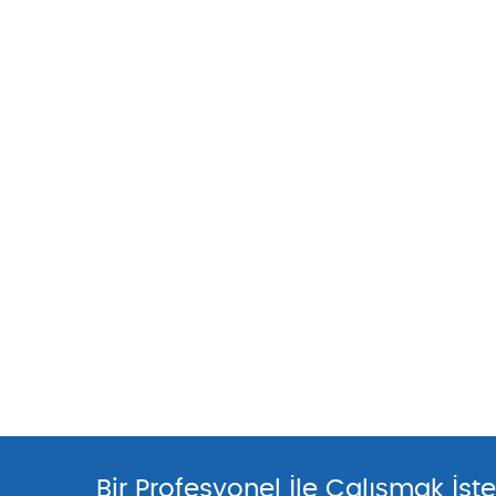
Bir Profesyonel İle Çalışmak İste