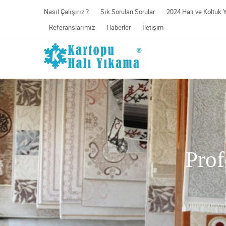
Nasıl Çalışırız ?
Sık Sorulan Sorular
2024 Halı ve Koltuk 
Referanslarımız
Haberler
İletişim
Prof