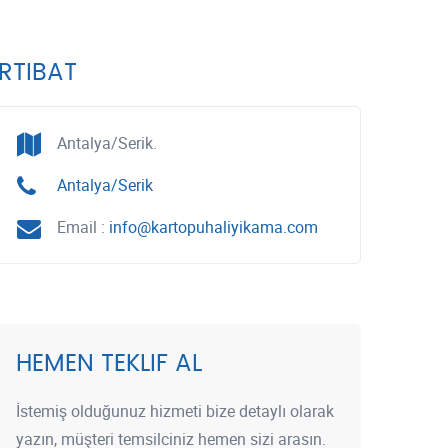
İRTIBAT
Antalya/Serik.
Antalya/Serik
Email :
info@kartopuhaliyikama.com
HEMEN TEKLIF AL
İstemiş olduğunuz hizmeti bize detaylı olarak
yazın, müşteri temsilciniz hemen sizi arasın.