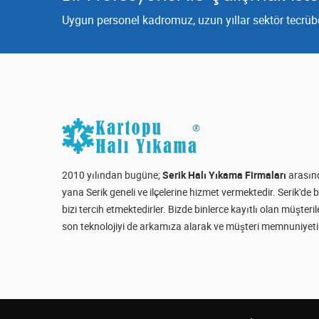
Uygun personel kadromuz, uzun yıllar sektör tecrübes
2010 yılından bugüne;
Serik Halı Yıkama Firmaları
arasınd
yana Serik geneli ve ilçelerine hizmet vermektedir. Serik'd
bizi tercih etmektedirler. Bizde binlerce kayıtlı olan müşte
son teknolojiyi de arkamıza alarak ve müşteri memnuniyetin